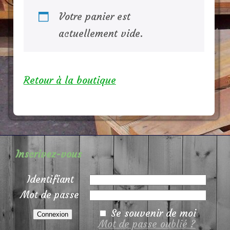
Votre panier est
actuellement vide.
Retour à la boutique
Inscrivez-vous
Identifiant
Mot de passe
Se souvenir de moi
Mot de passe oublié ?