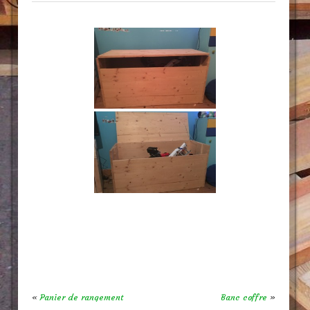
«
Panier de rangement
Banc coffre
»