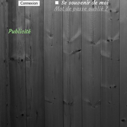
Se souvenir de moi
Mot de passe oublié ?
Publicité