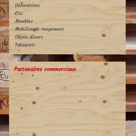
Décorations
Lits
Meubles
Mobilier de rangement
Objets divers
Tabourets
Partenaires commerciaux