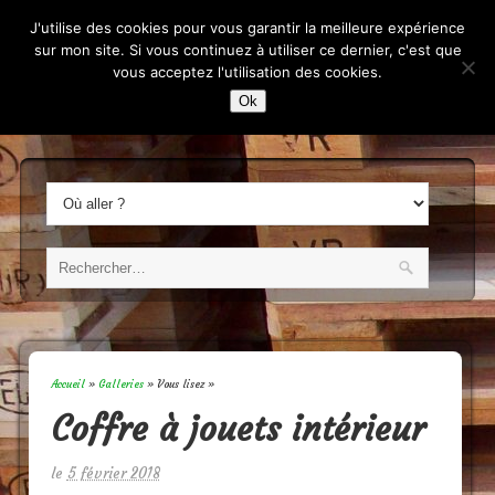
L'Art et la Palette
J'utilise des cookies pour vous garantir la meilleure expérience
sur mon site. Si vous continuez à utiliser ce dernier, c'est que
vous acceptez l'utilisation des cookies.
Constructeur de meubles sur mesure.
Ok
Accueil
»
Galleries
» Vous lisez »
Coffre à jouets intérieur
le
5 février 2018