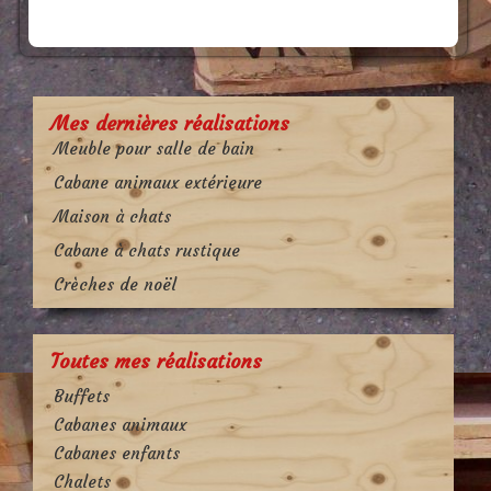
Mes dernières réalisations
Meuble pour salle de bain
Cabane animaux extérieure
Maison à chats
Cabane à chats rustique
Crèches de noël
Toutes mes réalisations
Buffets
Cabanes animaux
Cabanes enfants
Chalets